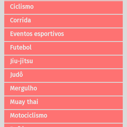
Ciclismo
Corrida
Eventos esportivos
Futebol
Jiu-jitsu
Judô
Mergulho
Muay thai
Motociclismo