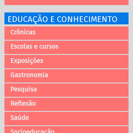
EDUCAÇÃO E CONHECIMENTO
Crônicas
Escolas e cursos
Exposições
Gastronomia
Pesquisa
Reflexão
Saúde
Socioeducação