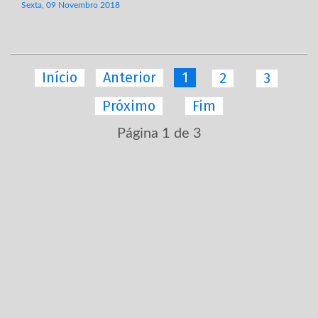
Sexta, 09 Novembro 2018
Início
Anterior
1
2
3
Próximo
Fim
Página 1 de 3