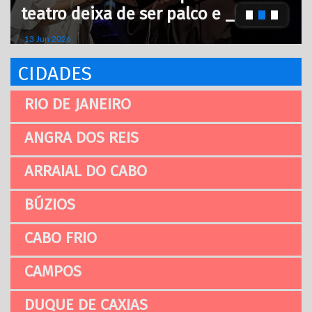
teatro deixa de ser palco e _
13 Jun 2026
CIDADES
RIO DE JANEIRO
ANGRA DOS REIS
ARRAIAL DO CABO
BÚZIOS
CABO FRIO
CAMPOS
DUQUE DE CAXIAS