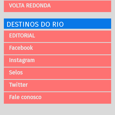
VOLTA REDONDA
DESTINOS DO RIO
EDITORIAL
Facebook
Instagram
Selos
Twitter
Fale conosco