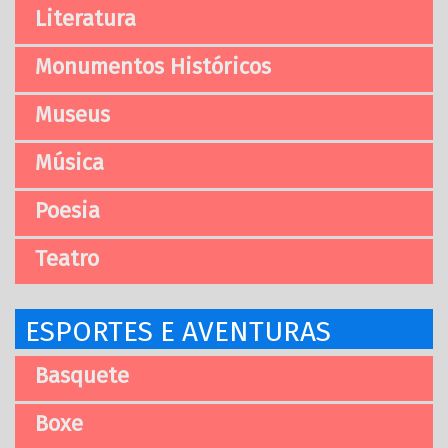
Literatura
Monumentos Históricos
Museus
Música
Poesia
Teatro
ESPORTES E AVENTURAS
Basquete
Boxe