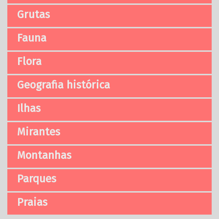
Grutas
Fauna
Flora
Geografia histórica
Ilhas
Mirantes
Montanhas
Parques
Praias