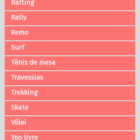
Rafting
Rally
Remo
Surf
Tênis de mesa
Travessias
Trekking
Skate
Vôlei
Voo livre