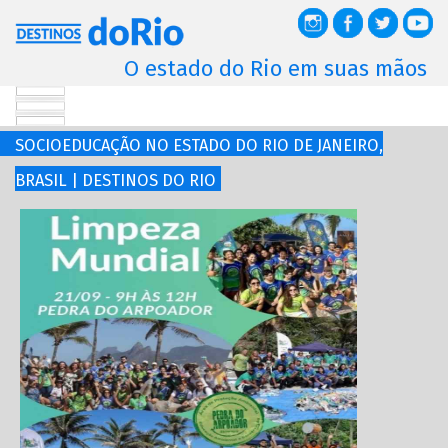
O estado do Rio em suas mãos
SOCIOEDUCAÇÃO NO ESTADO DO RIO DE JANEIRO,
BRASIL | DESTINOS DO RIO