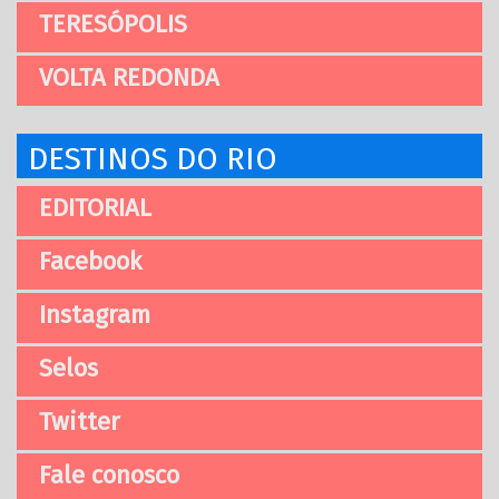
TERESÓPOLIS
VOLTA REDONDA
DESTINOS DO RIO
EDITORIAL
Facebook
Instagram
Selos
Twitter
Fale conosco