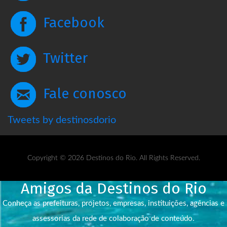
Facebook
Twitter
Fale conosco
Tweets by destinosdorio
Copyright © 2026 Destinos do Rio. All Rights Reserved.
Amigos da Destinos do Rio
Conheça as prefeituras, projetos, empresas, instituições, agências e
assessorias da rede de colaboração de conteúdo.