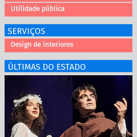
Utilidade pública
SERVIÇOS
Design de interiores
ÚLTIMAS DO ESTADO