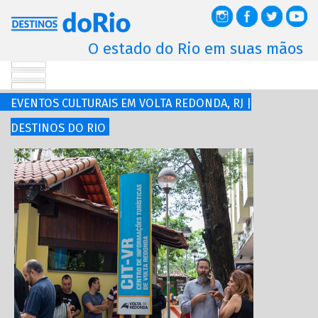
O estado do Rio em suas mãos
EVENTOS CULTURAIS EM VOLTA REDONDA, RJ |
DESTINOS DO RIO