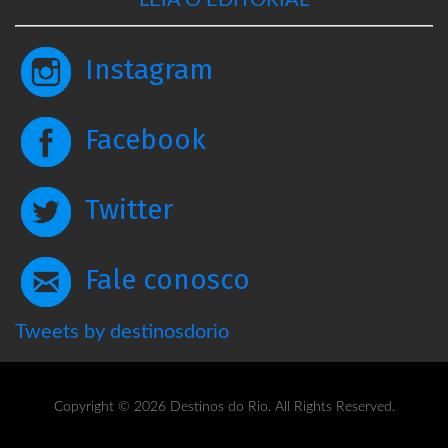
LEIA O EDITORIAL
Instagram
Facebook
Twitter
Fale conosco
Tweets by destinosdorio
Copyright © 2026 Destinos do Rio. All Rights Reserved.