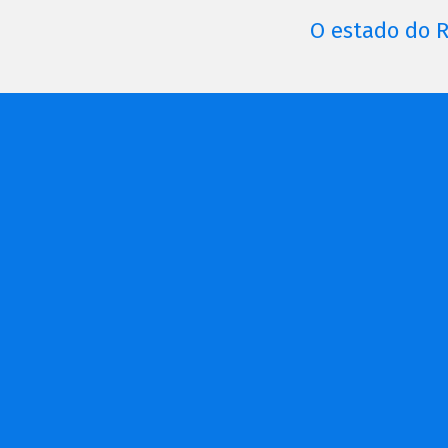
O estado do 