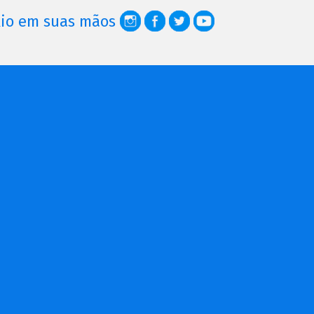
Rio em suas mãos