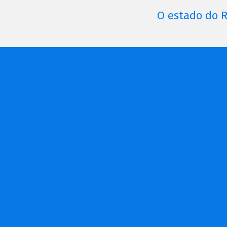
O estado do 