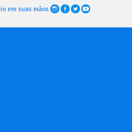
Rio em suas mãos