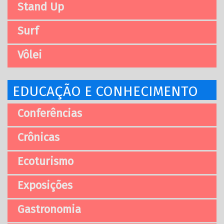
Stand Up
Surf
Vôlei
EDUCAÇÃO E CONHECIMENTO
Conferências
Crônicas
Ecoturismo
Exposições
Gastronomia