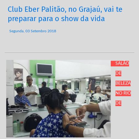
Club Eber Palitão, no Grajaú, vai te
preparar para o show da vida
Segunda, 03 Setembro 2018
SALÃO
DE
BELEZA
NO RIO
DE