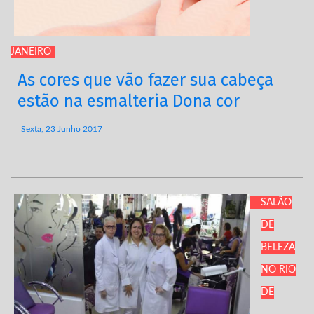
JANEIRO
As cores que vão fazer sua cabeça
estão na esmalteria Dona cor
Sexta, 23 Junho 2017
SALÃO
DE
BELEZA
NO RIO
DE