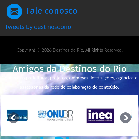
Fale conosco
Tweets by destinosdorio
Copyright © 2026 Destinos do Rio. All Rights Reserved.
Amigos da Destinos do Rio
Conheça as prefeituras, projetos, empresas, instituições, agências e
assessorias da rede de colaboração de conteúdo.