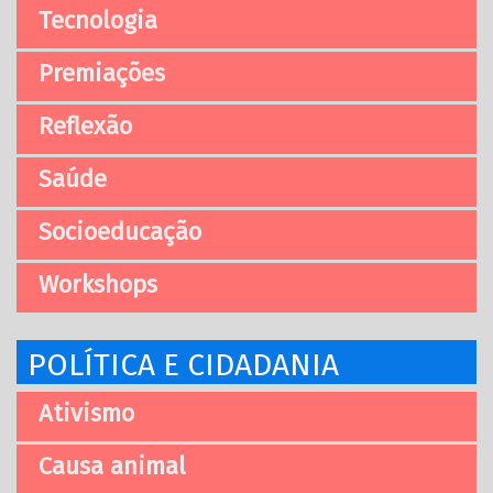
Tecnologia
Premiações
Reflexão
Saúde
Socioeducação
Workshops
POLÍTICA E CIDADANIA
Ativismo
Causa animal