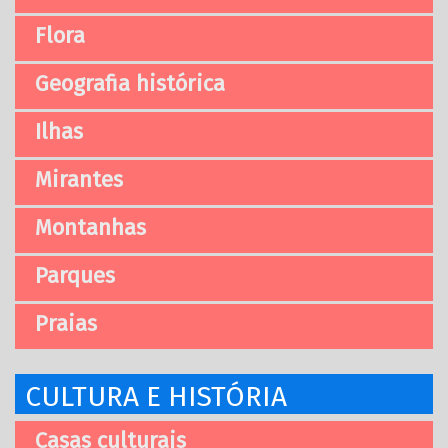
Flora
Geografia histórica
Ilhas
Mirantes
Montanhas
Parques
Praias
CULTURA E HISTÓRIA
Casas culturais