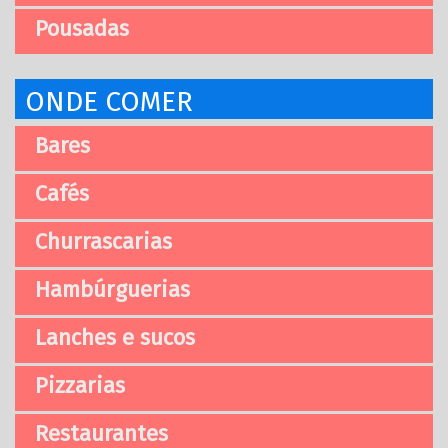
Pousadas
ONDE COMER
Bares
Cafés
Churrascarias
Hambúrguerias
Lanches e sucos
Pizzarias
Restaurantes