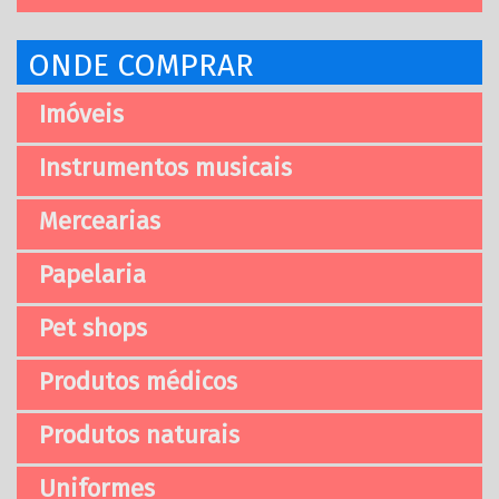
ONDE COMPRAR
Imóveis
Instrumentos musicais
Mercearias
Papelaria
Pet shops
Produtos médicos
Produtos naturais
Uniformes