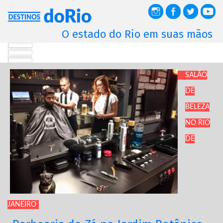
O estado do Rio em suas mãos
SALÃO
DE
BELEZA
NO RIO
DE
JANEIRO