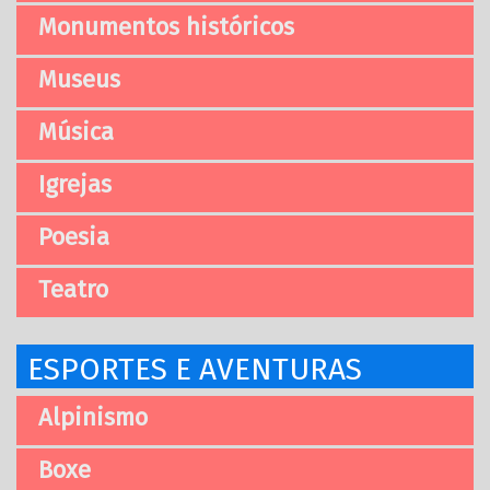
Monumentos históricos
Museus
Música
Igrejas
Poesia
Teatro
ESPORTES E AVENTURAS
Alpinismo
Boxe