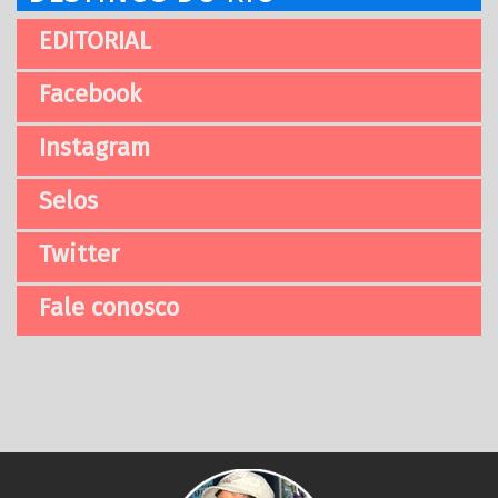
EDITORIAL
Facebook
Instagram
Selos
Twitter
Fale conosco