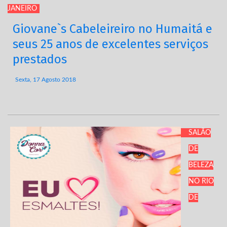
JANEIRO
Giovane`s Cabeleireiro no Humaitá e
seus 25 anos de excelentes serviços
prestados
Sexta, 17 Agosto 2018
SALÃO
DE
BELEZA
NO RIO
DE