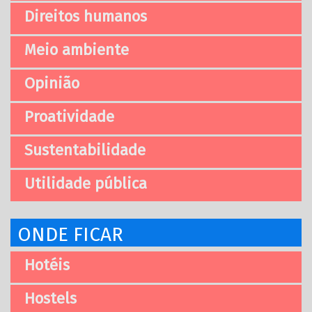
Direitos humanos
Meio ambiente
Opinião
Proatividade
Sustentabilidade
Utilidade pública
ONDE FICAR
Hotéis
Hostels