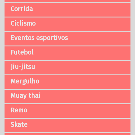
Corrida
Ciclismo
Eventos esportivos
Futebol
Jiu-jitsu
Mergulho
Muay thai
Remo
Skate