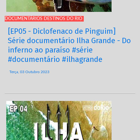
DOCUMENTÁRIOS DESTINOS DO RIO
[EP05 - Diclofenaco de Pinguim]
Série documentário Ilha Grande - Do
inferno ao paraíso #série
#documentário #ilhagrande
Terça, 03 Outubro 2023