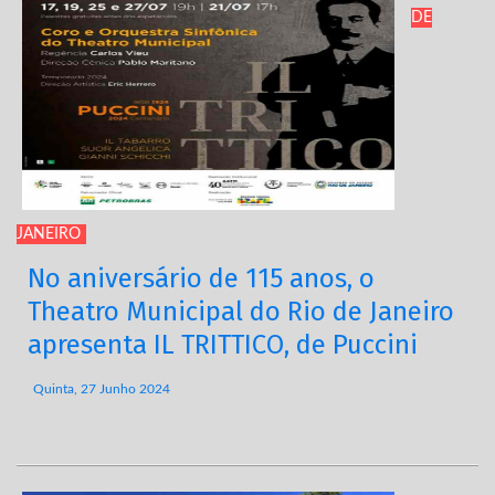
DE
JANEIRO
No aniversário de 115 anos, o
Theatro Municipal do Rio de Janeiro
apresenta IL TRITTICO, de Puccini
Quinta, 27 Junho 2024