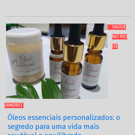
SAÚDE
NO RIO
DE
JANEIRO
Óleos essenciais personalizados: o
segredo para uma vida mais