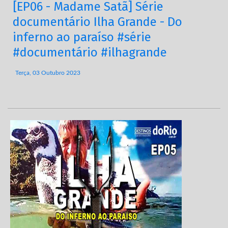
[EP06 - Madame Satã] Série
documentário Ilha Grande - Do
inferno ao paraíso #série
#documentário #ilhagrande
Terça, 03 Outubro 2023