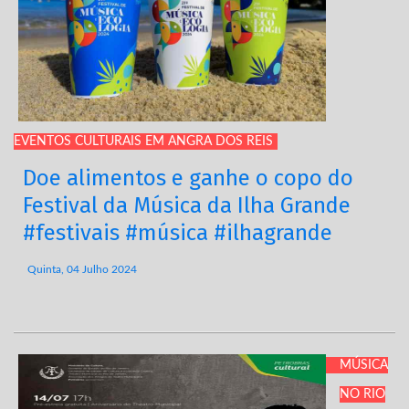
EVENTOS CULTURAIS EM ANGRA DOS REIS
Doe alimentos e ganhe o copo do
Festival da Música da Ilha Grande
#festivais #música #ilhagrande
Quinta, 04 Julho 2024
MÚSICA
NO RIO