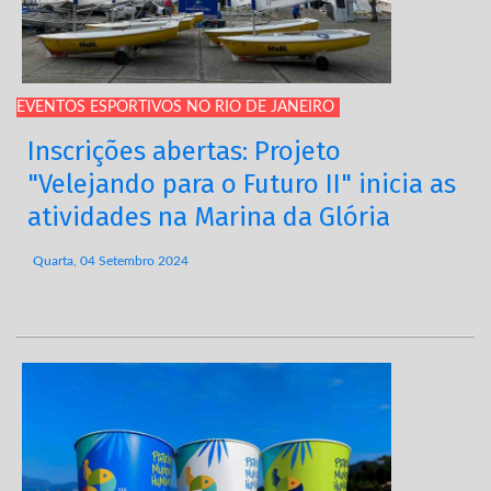
EVENTOS ESPORTIVOS NO RIO DE JANEIRO
Inscrições abertas: Projeto
"Velejando para o Futuro II" inicia as
atividades na Marina da Glória
Quarta, 04 Setembro 2024