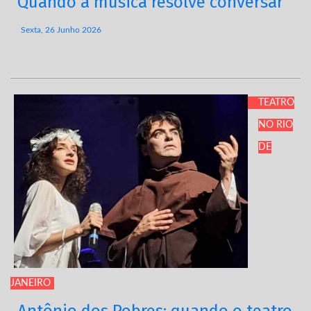
Quando a música resolve conversar
Sexta, 26 Junho 2026
TEATRO
NO RIO
DE
JANEIRO
Antônio dos Pobres: quando o teatro