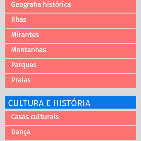
Geografia histórica
Ilhas
Mirantes
Montanhas
Parques
Praias
CULTURA E HISTÓRIA
Casas culturais
Dança