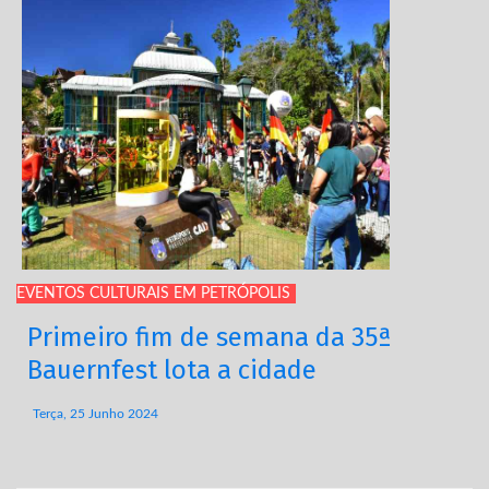
EVENTOS CULTURAIS EM PETRÓPOLIS
Primeiro fim de semana da 35ª
Bauernfest lota a cidade
Terça, 25 Junho 2024