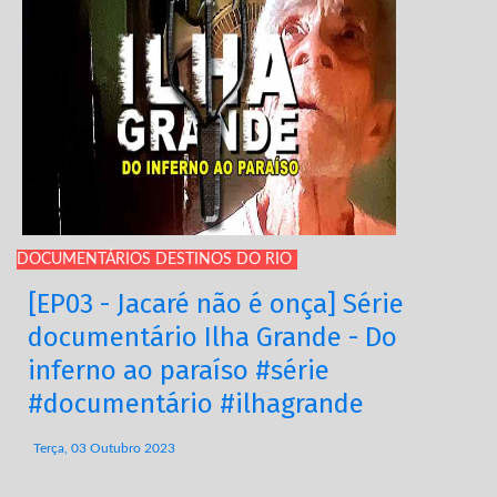
DOCUMENTÁRIOS DESTINOS DO RIO
[EP03 - Jacaré não é onça] Série
documentário Ilha Grande - Do
inferno ao paraíso #série
#documentário #ilhagrande
Terça, 03 Outubro 2023