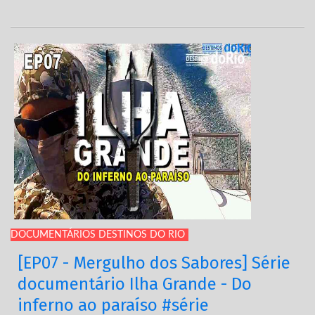
DOCUMENTÁRIOS DESTINOS DO RIO
[EP07 - Mergulho dos Sabores] Série
documentário Ilha Grande - Do
inferno ao paraíso #série