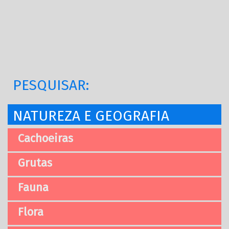
PESQUISAR:
NATUREZA E GEOGRAFIA
Cachoeiras
Grutas
Fauna
Flora