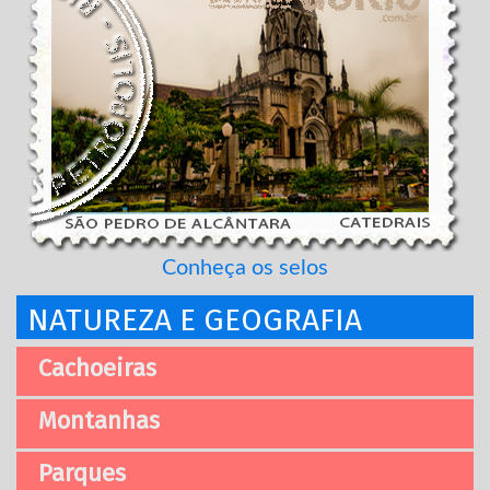
Conheça os selos
NATUREZA E GEOGRAFIA
Cachoeiras
Montanhas
Parques