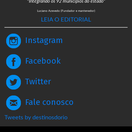
"Integrando os 92 municípios do estado"
Luciano Azevedo (Fundador e mantenedor)
LEIA O EDITORIAL
Instagram
Facebook
Twitter
Fale conosco
Tweets by destinosdorio