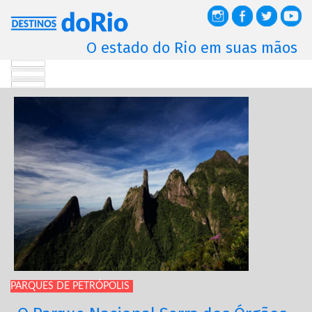
O estado do Rio em suas mãos
PARQUES DE PETRÓPOLIS