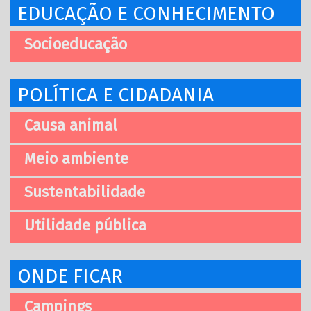
EDUCAÇÃO E CONHECIMENTO
Socioeducação
POLÍTICA E CIDADANIA
Causa animal
Meio ambiente
Sustentabilidade
Utilidade pública
ONDE FICAR
Campings