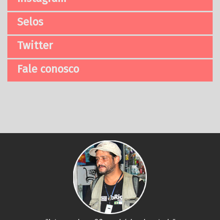
Selos
Twitter
Fale conosco