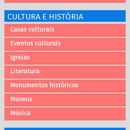
CULTURA E HISTÓRIA
Casas culturais
Eventos culturais
Igrejas
Literatura
Monumentos históricos
Museus
Música