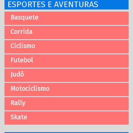
ESPORTES E AVENTURAS
Basquete
Corrida
Ciclismo
Futebol
Judô
Motociclismo
Rally
Skate