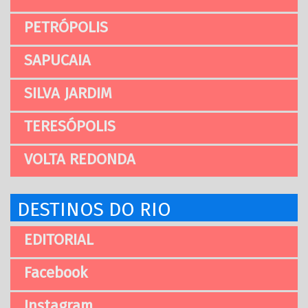
PETRÓPOLIS
SAPUCAIA
SILVA JARDIM
TERESÓPOLIS
VOLTA REDONDA
DESTINOS DO RIO
EDITORIAL
Facebook
Instagram