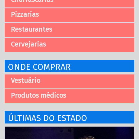
Pizzarias
Restaurantes
Cervejarias
ONDE COMPRAR
Vestuário
Produtos médicos
ÚLTIMAS DO ESTADO