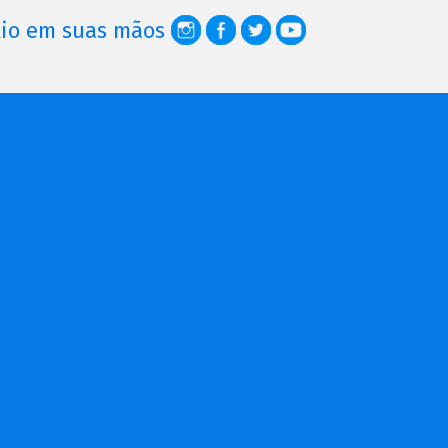
Rio em suas mãos