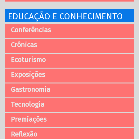
EDUCAÇÃO E CONHECIMENTO
Conferências
Crônicas
Ecoturismo
Exposições
Gastronomia
Tecnologia
Premiações
Reflexão