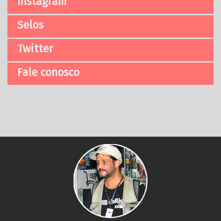
Instagram
Selos
Twitter
Fale conosco