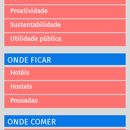
Proatividade
Sustentabilidade
Utilidade pública
ONDE FICAR
Hotéis
Hostels
Pousadas
ONDE COMER