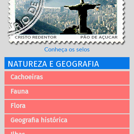
Conheça os selos
NATUREZA E GEOGRAFIA
Cachoeiras
Fauna
Flora
Geografia histórica