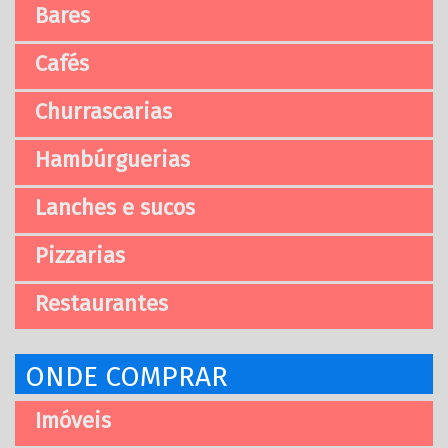
Bares
Cafés
Churrascarias
Hambúrguerias
Lanches e sucos
Pizzarias
Restaurantes
ONDE COMPRAR
Imóveis