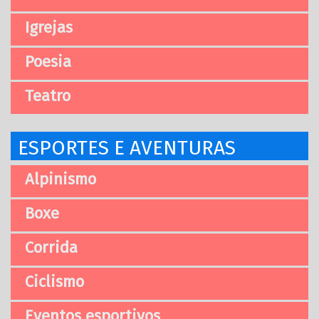
Igrejas
Poesia
Teatro
ESPORTES E AVENTURAS
Alpinismo
Boxe
Corrida
Ciclismo
Eventos esportivos