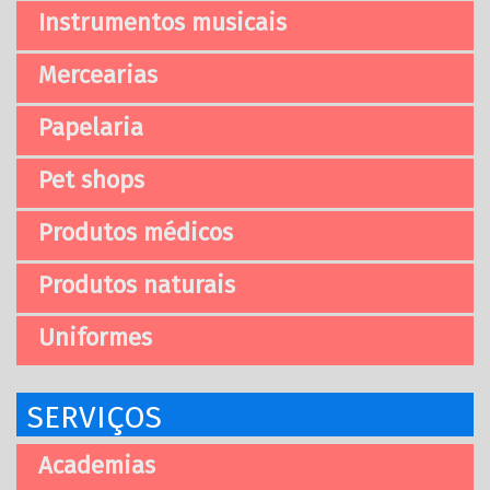
Instrumentos musicais
Mercearias
Papelaria
Pet shops
Produtos médicos
Produtos naturais
Uniformes
SERVIÇOS
Academias