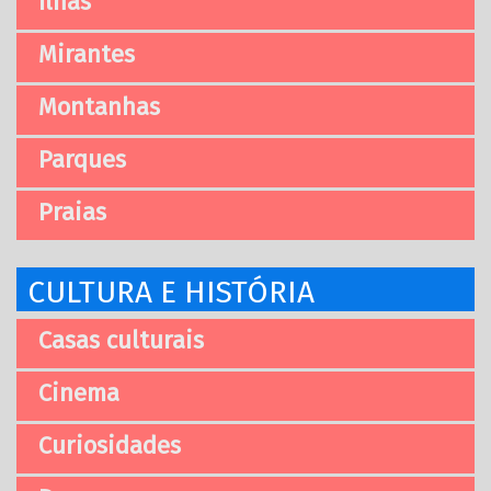
Ilhas
Mirantes
Montanhas
Parques
Praias
CULTURA E HISTÓRIA
Casas culturais
Cinema
Curiosidades