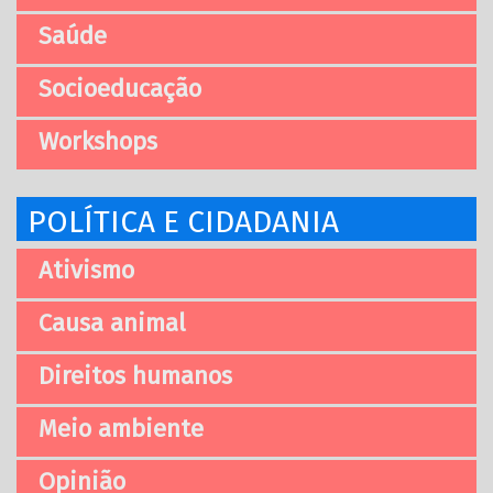
Saúde
Socioeducação
Workshops
POLÍTICA E CIDADANIA
Ativismo
Causa animal
Direitos humanos
Meio ambiente
Opinião