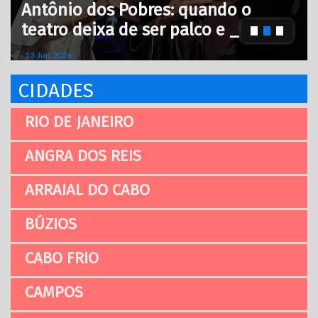
Antônio dos Pobres: quando o
teatro deixa de ser palco e _
13 Jun 2026
CIDADES
RIO DE JANEIRO
ANGRA DOS REIS
ARRAIAL DO CABO
BÚZIOS
CABO FRIO
CAMPOS