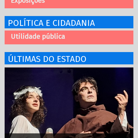
Exposições
POLÍTICA E CIDADANIA
Utilidade pública
ÚLTIMAS DO ESTADO