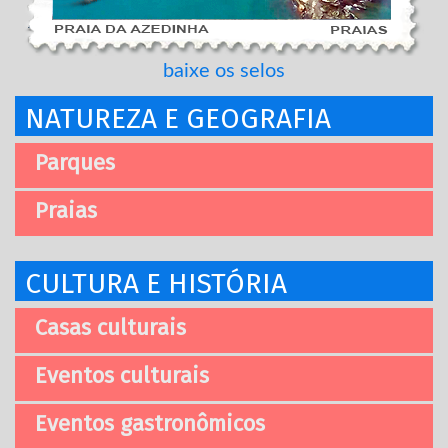
baixe os selos
NATUREZA E GEOGRAFIA
Parques
Praias
CULTURA E HISTÓRIA
Casas culturais
Eventos culturais
Eventos gastronômicos