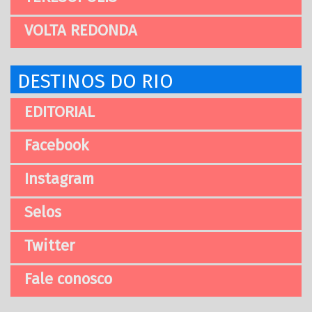
VOLTA REDONDA
DESTINOS DO RIO
EDITORIAL
Facebook
Instagram
Selos
Twitter
Fale conosco