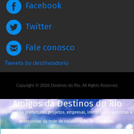
Facebook
Twitter
Fale conosco
Tweets by destinosdorio
Copyright © 2026 Destinos do Rio. All Rights Reserved.
Amigos da Destinos do Rio
Conheça as prefeituras, projetos, empresas, instituições, agências e
assessorias da rede de colaboração de conteúdo.