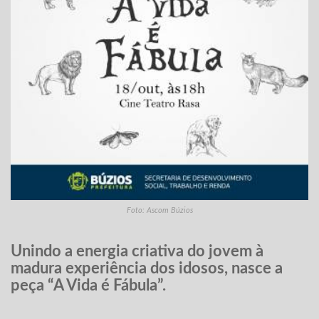
Foto: Ascom Búzios
Unindo a energia criativa do jovem à
madura experiência dos idosos, nasce a
peça “A Vida é Fábula”.