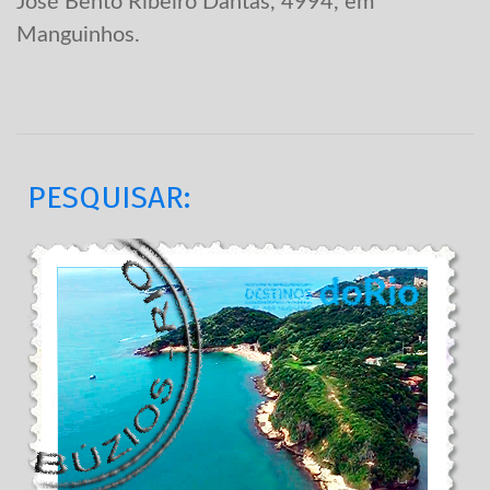
José Bento Ribeiro Dantas, 4994, em
Manguinhos.
PESQUISAR: