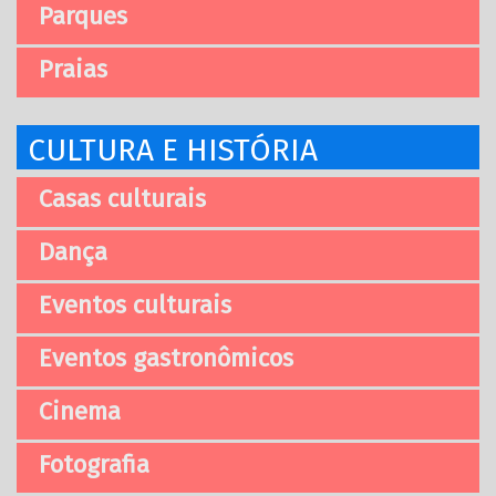
Parques
Praias
CULTURA E HISTÓRIA
Casas culturais
Dança
Eventos culturais
Eventos gastronômicos
Cinema
Fotografia