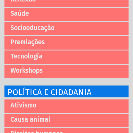
Saúde
Socioeducação
Premiações
Tecnologia
Workshops
POLÍTICA E CIDADANIA
Ativismo
Causa animal