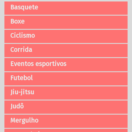
Basquete
Boxe
Ciclismo
Corrida
Eventos esportivos
Futebol
Jiu-jitsu
Judô
Mergulho