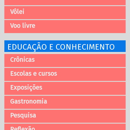
Vôlei
Voo livre
EDUCAÇÃO E CONHECIMENTO
Crônicas
Escolas e cursos
Exposições
Gastronomia
Pesquisa
Reflexão