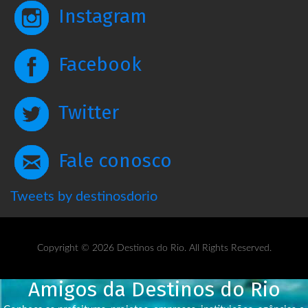
Instagram
Facebook
Twitter
Fale conosco
Tweets by destinosdorio
Copyright © 2026 Destinos do Rio. All Rights Reserved.
Amigos da Destinos do Rio