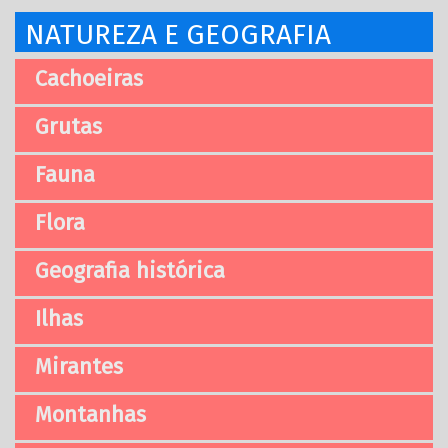
NATUREZA E GEOGRAFIA
Cachoeiras
Grutas
Fauna
Flora
Geografia histórica
Ilhas
Mirantes
Montanhas