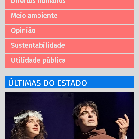
Direitos humanos
Meio ambiente
Opinião
Sustentabilidade
Utilidade pública
ÚLTIMAS DO ESTADO