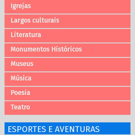
Igrejas
Largos culturais
Literatura
Monumentos Históricos
Museus
Música
Poesia
Teatro
ESPORTES E AVENTURAS