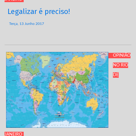
Legalizar é preciso!
Terça, 13 Junho 2017
OPINIÃO
NO RIO
DE
JANEIRO