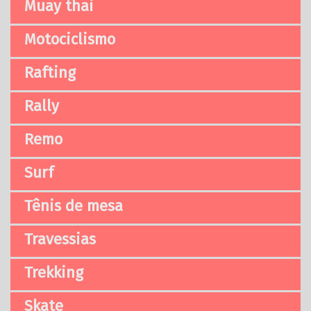
Muay thai
Motociclismo
Rafting
Rally
Remo
Surf
Tênis de mesa
Travessias
Trekking
Skate