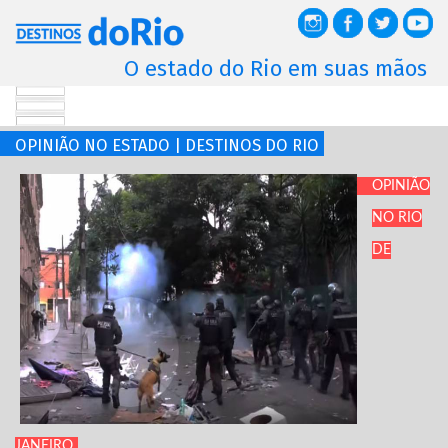
O estado do Rio em suas mãos
OPINIÃO NO ESTADO | DESTINOS DO RIO
OPINIÃO
NO RIO
DE
JANEIRO