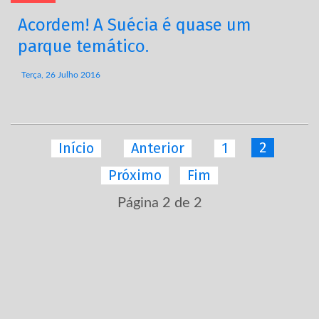
Acordem! A Suécia é quase um
parque temático.
Terça, 26 Julho 2016
2
Início
Anterior
1
Próximo
Fim
Página 2 de 2