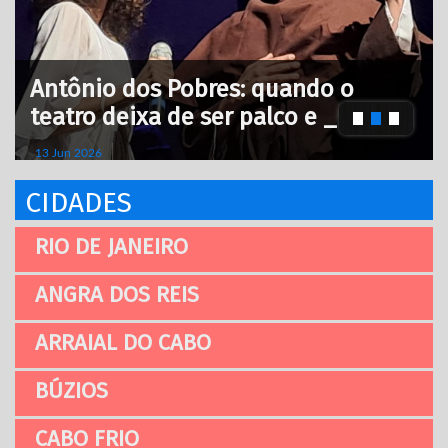
Antônio dos Pobres: quando o
teatro deixa de ser palco e _
13 Jun 2026
CIDADES
RIO DE JANEIRO
ANGRA DOS REIS
ARRAIAL DO CABO
BÚZIOS
CABO FRIO